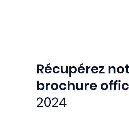
Récupérez no
brochure offic
2024