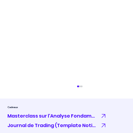
Cadeaux
Masterclass sur l'Analyse Fondamentale
Journal de Trading (Template Notion)